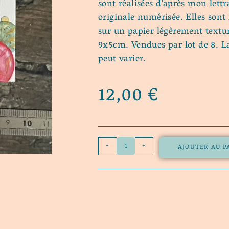
sont réalisées d’après mon lett
originale numérisée. Elles son
sur un papier légèrement textu
9x5cm. Vendues par lot de 8. La
peut varier.
12,00
€
-
+
AJOUTER AU P