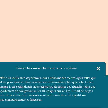
Gérer le consentement aux cookies
offrir les meilleures expériences, nous utilisons des technologies telles que
ookies pour stocker et/ou accéder aux informations des appareils. Le fait
nsentir à ces technologies nous permettra de traiter des données telles que
ons personnalisables
mportement de navigation ou les ID uniques sur ce site. Le fait de ne pas
Contact
calendriers de
ntir ou de retirer son consentement peut avoir un effet négatif sur
nes caractéristiques et fonctions.
âssis