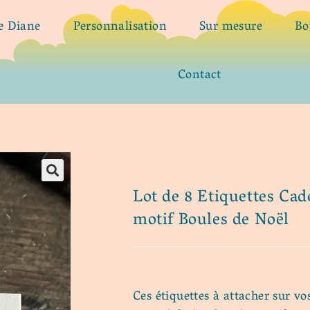
de Diane
Personnalisation
Sur mesure
Bo
Contact
Lot de 8 Etiquettes Cad
motif Boules de Noël
Ces étiquettes à attacher sur v