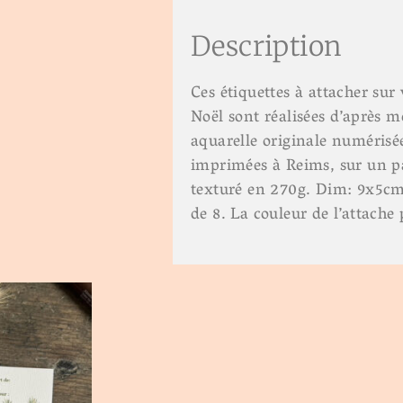
Description
Ces étiquettes à attacher sur
Noël sont réalisées d’après 
aquarelle originale numérisée
imprimées à Reims, sur un p
texturé en 270g. Dim: 9x5cm
de 8. La couleur de l’attache 