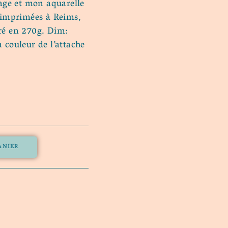
rage et mon aquarelle
t imprimées à Reims,
ré en 270g. Dim:
 couleur de l’attache
ANIER