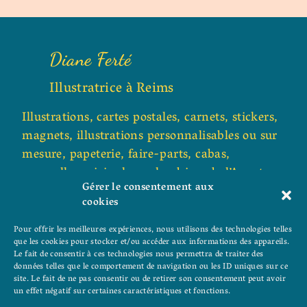
Diane Ferté
Illustratrice à Reims
Illustrations, cartes postales, carnets, stickers,
magnets, illustrations personnalisables ou sur
mesure, papeterie, faire-parts, cabas,
aquarelles originales, calendriers de l’Avent,
Gérer le consentement aux
cartes de voeux, peintures sur cartons toilés et
cookies
toiles sur châssis
Pour offrir les meilleures expériences, nous utilisons des technologies telles
que les cookies pour stocker et/ou accéder aux informations des appareils.
Le fait de consentir à ces technologies nous permettra de traiter des
Contact
données telles que le comportement de navigation ou les ID uniques sur ce
site. Le fait de ne pas consentir ou de retirer son consentement peut avoir
un effet négatif sur certaines caractéristiques et fonctions.