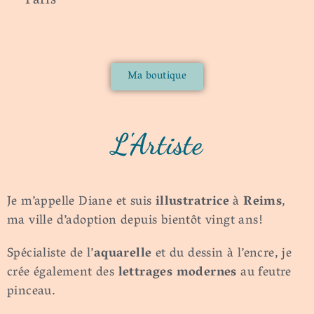
Paris
Ma boutique
L'Artiste
Je m’appelle Diane et suis
illustratrice
à
Reims
,
ma ville d’adoption depuis bientôt vingt ans!
Spécialiste de l’
aquarelle
et du dessin à l’encre, je
crée également des
lettrages modernes
au feutre
pinceau.