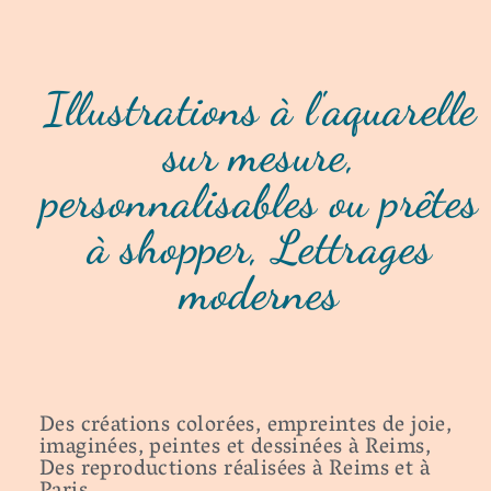
Illustrations à l'aquarelle
sur mesure,
personnalisables ou prêtes
à shopper, Lettrages
modernes
Des créations colorées, empreintes de joie,
imaginées, peintes et dessinées à Reims,
Des reproductions réalisées à Reims et à