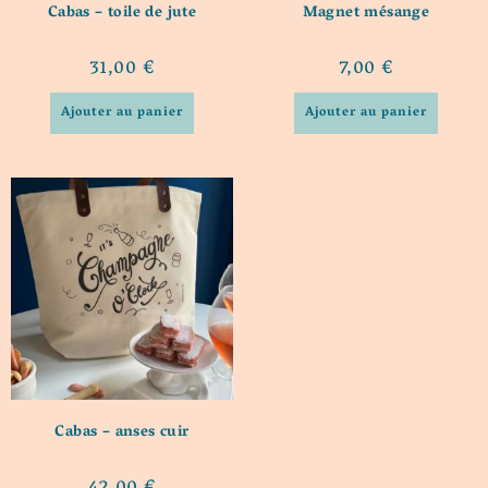
Cabas – toile de jute
Magnet mésange
31,00
€
7,00
€
Ajouter au panier
Ajouter au panier
Cabas – anses cuir