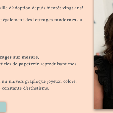
ville d’adoption depuis bientôt vingt ans!
rée également des
lettrages modernes
au
trages sur mesure,
rticles de
papeterie
reproduisant mes
s un univers graphique joyeux, coloré,
 constante d’esthétisme.