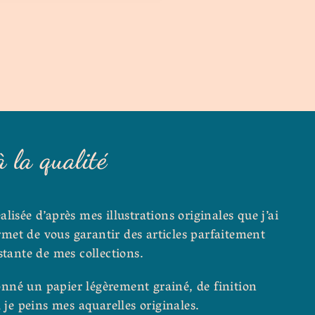
à la qualité
isée d’après mes illustrations originales que j’ai
met de vous garantir des articles parfaitement
stante de mes collections.
ionné un papier légèrement grainé, de finition
 je peins mes aquarelles originales.