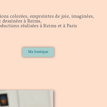
ions colorées, empreintes de joie, imaginées,
t dessinées à Reims,
ductions réalisées à Reims et à Paris
Ma boutique